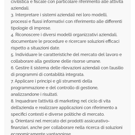
civilistica e fiscale con particolare riferimento alle attività
aziendali.
3. Interpretare i sistemi aziendali nei loro modelli,
processi e flussi informativi con riferimento alle differenti
tipologie di imprese.
4. Riconoscere i diversi modelli organizzativi aziendali,
documentare le procedure e ricercare soluzioni efficaci
rispetto a situazioni date.
5. Individuare le caratteristiche del mercato del lavoro e
collaborare alla gestione delle risorse umane.
6. Gestire il sistema delle rilevazioni aziendali con l’ausilio
di programmi di contabilità integrata.
7. Applicare i principi e gli strumenti della
programmazione e del controllo di gestione,
analizzandone i risultati.
8. Inquadrare l’attività di marketing nel ciclo di vita
dell’azienda e realizzare applicazioni con riferimento a
specifici contesti e diverse politiche di mercato.
9. Orientarsi nel mercato dei prodotti assicurativo-
finanziari, anche per collaborare nella ricerca di soluzioni
economicamente vantaggiose.