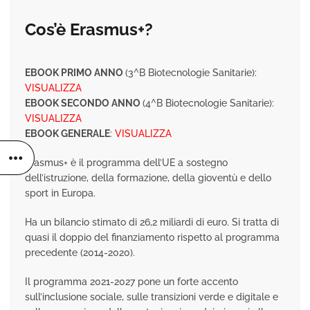
Cos’è Erasmus+?
EBOOK PRIMO ANNO
(3^B Biotecnologie Sanitarie):
VISUALIZZA
EBOOK SECONDO ANNO
(4^B Biotecnologie Sanitarie):
VISUALIZZA
EBOOK GENERALE
:
VISUALIZZA
Erasmus+ è il programma dell’UE a sostegno
dell’istruzione, della formazione, della gioventù e dello
sport in Europa.
Ha un bilancio stimato di 26,2 miliardi di euro. Si tratta di
quasi il doppio del finanziamento rispetto al programma
precedente (2014-2020).
Il programma 2021-2027 pone un forte accento
sull’inclusione sociale, sulle transizioni verde e digitale e