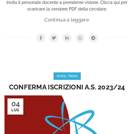
invita il personale docente a prenderne visione. Clicca qui per
scaricare la versione PDF della circolare.
,
Avvisi
News
CONFERMA ISCRIZIONI A.S. 2023/24
04
LUG