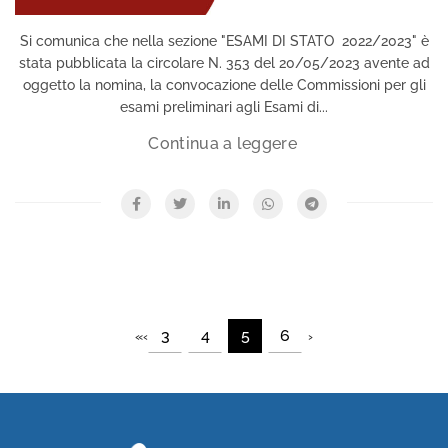
Si comunica che nella sezione "ESAMI DI STATO 2022/2023" è
stata pubblicata la circolare N. 353 del 20/05/2023 avente ad
oggetto la nomina, la convocazione delle Commissioni per gli
esami preliminari agli Esami di...
3
4
5
6
«
‹
›