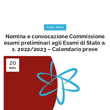
,
Avvisi
News
Nomina e convocazione Commissione
esami preliminari agli Esami di Stato a.
s. 2022/2023 – Calendario prove
20
MAG