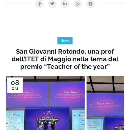
News
San Giovanni Rotondo, una prof
dell’ITET di Maggio nella terna del
premio “Teacher of the year”
08
GIU